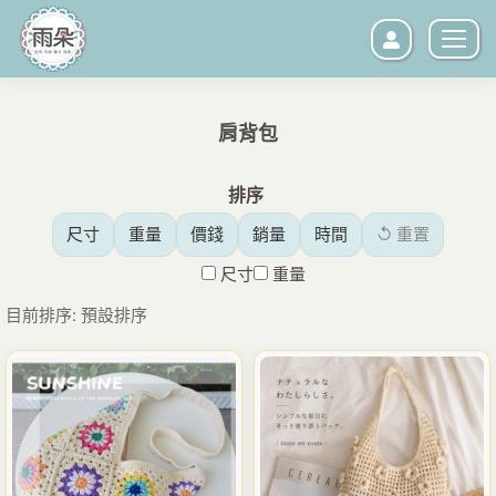
肩背包
您在這裡：
排序
尺寸
重量
價錢
銷量
時間
↺ 重置
尺寸
重量
目前排序: 預設排序