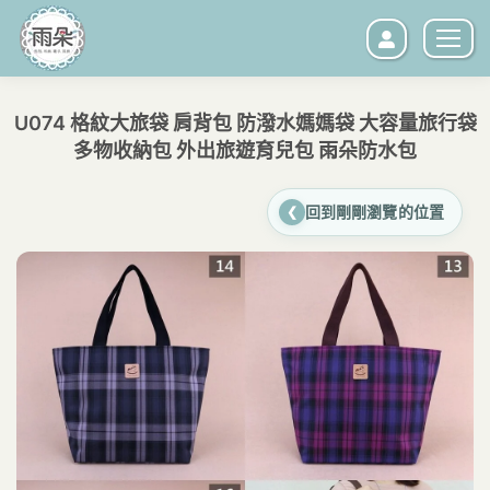
U074 格紋大旅袋 肩背包 防潑水媽媽袋 大容量旅行袋
多物收納包 外出旅遊育兒包 雨朵防水包
您在這裡：
回到剛剛瀏覽的位置
❮