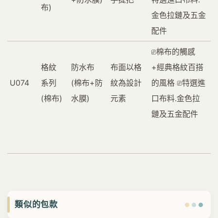
布)
金色拉鏈及五金
配件
⎚棉布的觸感
格紋
防水布
布面以格
+經典格紋百搭
U074
系列
(棉布+防
紋為設計
的風格 ⎚特選進
(棉布)
水膜)
元素
口布料.金色拉
鏈及五金配件
類似的包款