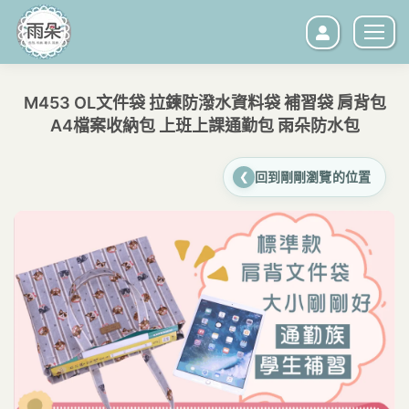
M453 OL文件袋 拉鍊防潑水資料袋 補習袋 肩背包
A4檔案收納包 上班上課通勤包 雨朵防水包
您在這裡：
回到剛剛瀏覽的位置
❮