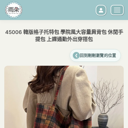
45006 韓版格子托特包 學院風大容量肩背包 休閒手
提包 上課通勤外出穿搭包
您在這裡：
回到剛剛瀏覽的位置
❮