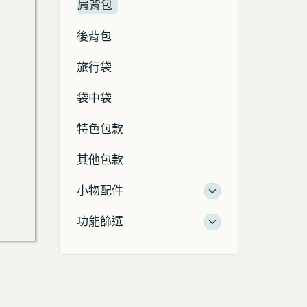
肩背包
後背包
旅行袋
袋中袋
特色包款
其他包款
小物配件
功能篩選