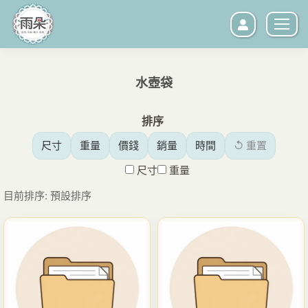
水壺袋
您在這裡：
排序
尺寸
重量
價錢
銷量
時間
↺ 重置
尺寸
重量
目前排序: 預設排序