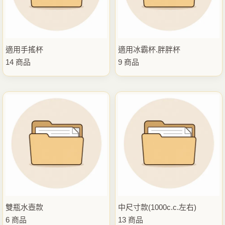
適用手搖杯
適用冰霸杯.胖胖杯
14 商品
9 商品
雙瓶水壺款
中尺寸款(1000c.c.左右)
6 商品
13 商品