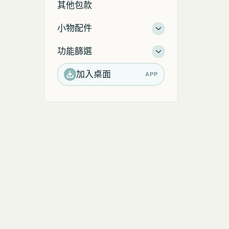
其他包款
小物配件
功能篩選
加入桌面
APP