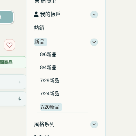
購物車
我的帳戶
車
熱銷
新品
加入收藏
8/6新品
 詢問商品
8/4新品
7/29新品
+
7/24新品
↓
7/20新品
風格系列