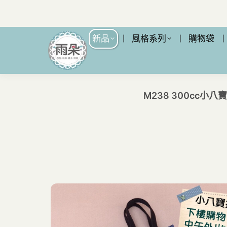
新品
風格系列
購物袋
M238 300cc