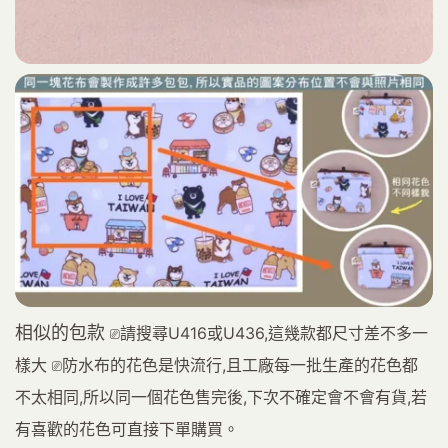
相似的包款
⎚請搜尋U416或U436,這幾款都尺寸差不多一
樣大 ⎚防水布的花色是快流行,且工廠每一批生產的花色都
不太相同,所以同一個花色售完後,下次不確定會不會有貨,若
有喜歡的花色可直接下單購買。