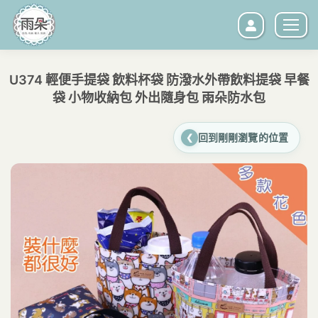
U374 輕便手提袋 飲料杯袋 防潑水外帶飲料提袋 早餐
袋 小物收納包 外出隨身包 雨朵防水包
您在這裡：
回到剛剛瀏覽的位置
❮