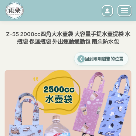
Z-55 2000cc四角大水壺袋 大容量手提水壺提袋 水
瓶袋 保溫瓶袋 外出運動通勤包 雨朵防水包
您在這裡：
回到剛剛瀏覽的位置
❮