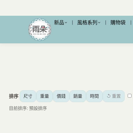
新品
風格系列
購物袋
排序
尺寸
重量
價錢
銷量
時間
↺ 重置
目前排序: 預設排序