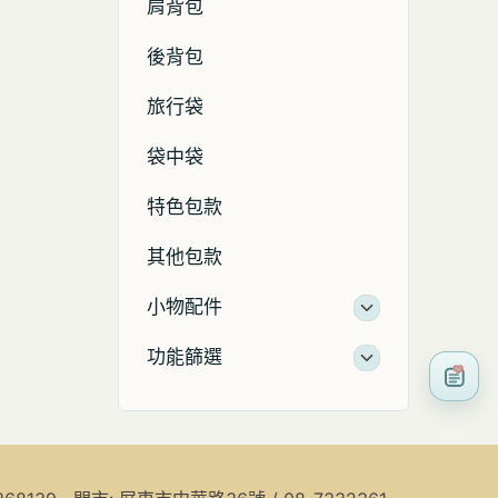
肩背包
後背包
旅行袋
袋中袋
特色包款
其他包款
小物配件
功能篩選