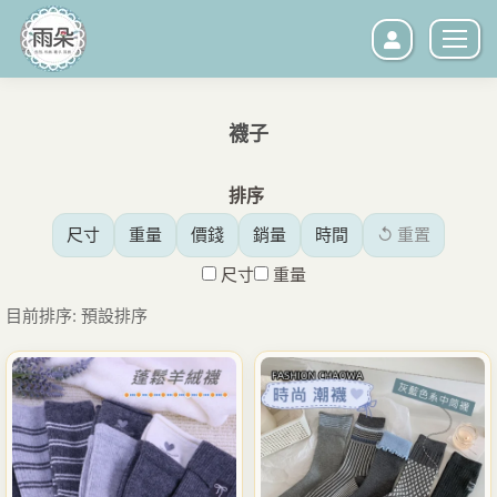
襪子
您在這裡：
排序
尺寸
重量
價錢
銷量
時間
↺ 重置
尺寸
重量
目前排序: 預設排序