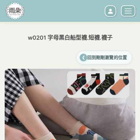
w0201 字母黑白船型襪.短襪.襪子
您在這裡：
回到剛剛瀏覽的位置
❮