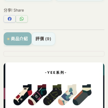
分享! Share
分
分
享
享
Facebook
WhatsApp
商品介紹
評價 (9)