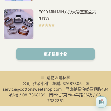
E090 MIN MIN方形大簍空鯊魚夾
NT$
39
評分
5.00
滿
分 5
更多暢銷小物
購物＆隱私權
公司: 雅朵小舖 統編: 37687805 ✉
service@cottonsweetshop.com 屏東縣長治鄉長興路484
號1樓 / 08-7368139 門市: 屏東市中華路36號 / 08-
7332361