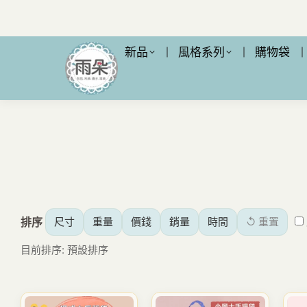
新品
風格系列
購物袋
排序
尺寸
重量
價錢
銷量
時間
↺ 重置
目前排序: 預設排序