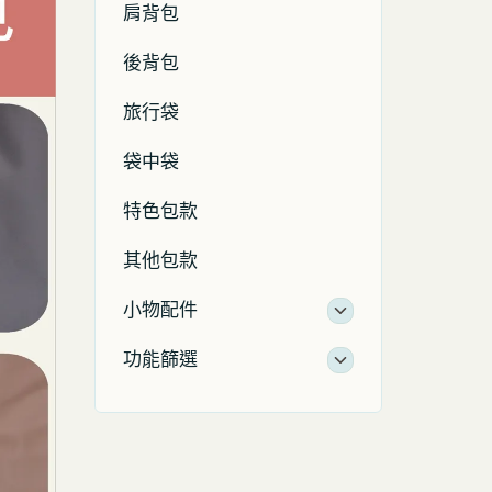
肩背包
後背包
旅行袋
袋中袋
特色包款
其他包款
小物配件
功能篩選