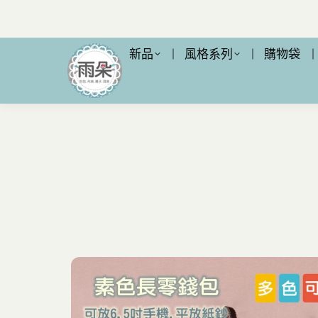
新品
風格系列
購物袋