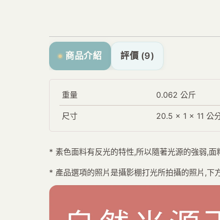
商品介紹
評價 (9)
重量
0.062 公斤
尺寸
20.5 × 1 × 11 公
* 素色面料有反光的特性,所以隨著光源的強弱,
* 產品選項的照片是攝影棚打光所拍攝的照片,