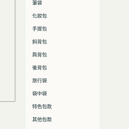
筆袋
化妝包
手提包
斜背包
肩背包
後背包
旅行袋
袋中袋
特色包款
其他包款