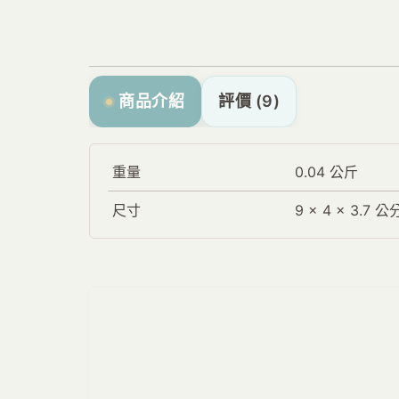
商品介紹
評價 (9)
重量
0.04 公斤
尺寸
9 × 4 × 3.7 公