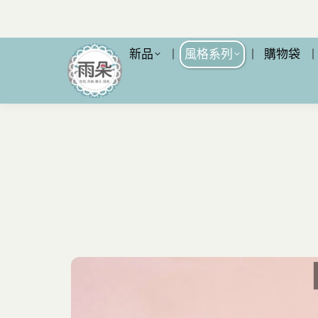
新品
風格系列
購物袋