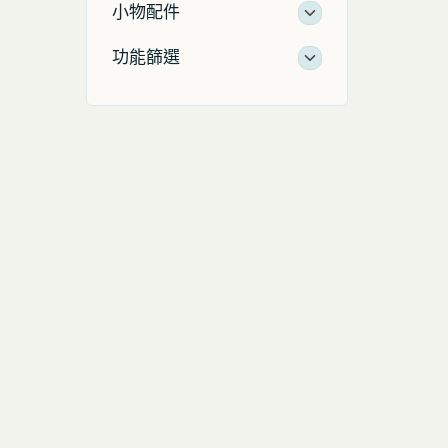
小物配件
功能篩選