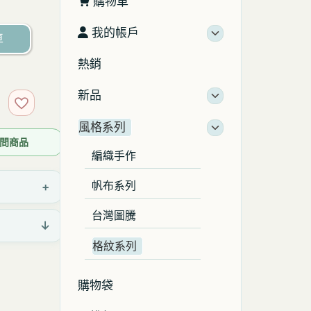
購物車
我的帳戶
車
熱銷
新品
加入收藏
風格系列
 詢問商品
編織手作
+
帆布系列
台灣圖騰
↓
格紋系列
購物袋