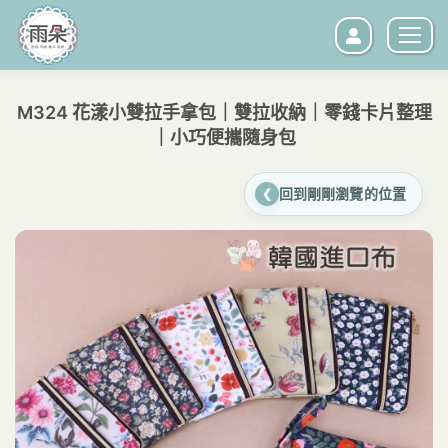
M324 花漾小雙拉手拿包｜雙拉收納｜零錢卡片整理
｜小巧便攜隨身包
您在這裡：
回到剛剛瀏覽的位置
❮