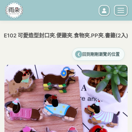
E102 可愛造型封口夾.便籤夾.食物夾.PP夾.書籤(2入)
您在這裡：
回到剛剛瀏覽的位置
❮