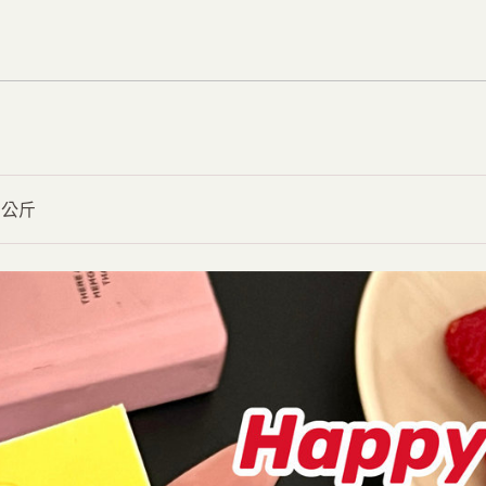
數
享
享
量
Facebook
WhatsApp
2 公斤