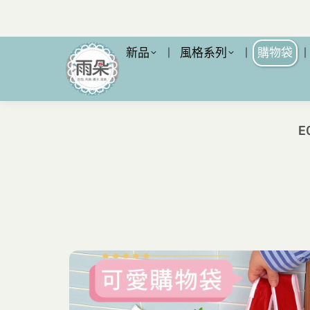
新品
風格系列
購物袋
E