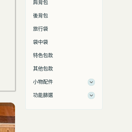
肩背包
後背包
旅行袋
袋中袋
特色包款
其他包款
小物配件
功能篩選