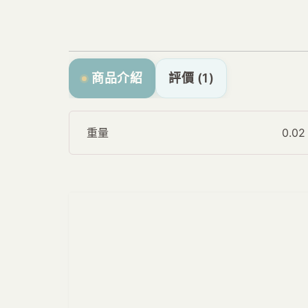
商品介紹
評價 (1)
重量
0.0