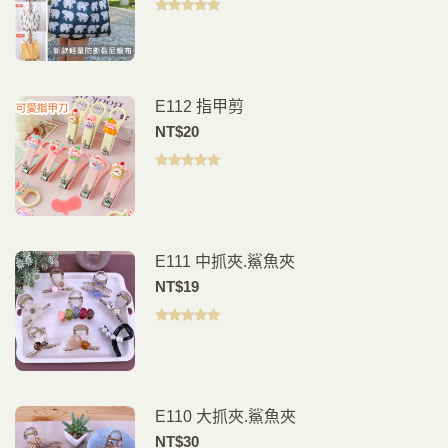
評分
5.00
滿
分 5
E112 指甲剪
NT$
20
評分
5.00
滿
分 5
E111 中抓夾.鯊魚夾
NT$
19
評分
5.00
滿
分 5
E110 大抓夾.鯊魚夾
NT$
30