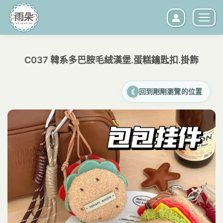
C037 韓系多巴胺毛絨漢堡.蛋糕鑰匙扣.掛飾
您在這裡：
回到剛剛瀏覽的位置
❮