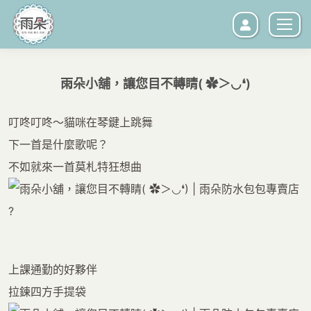
雨朵小舖，讓您目不轉睛( ✿＞◡❛)
您在這裡：
叮咚叮咚～貓咪在琴鍵上跳舞
下一首是什麼歌呢？
不如就來一首莫札特狂想曲
?
上課通勤的好夥伴
拉鍊四方手提袋