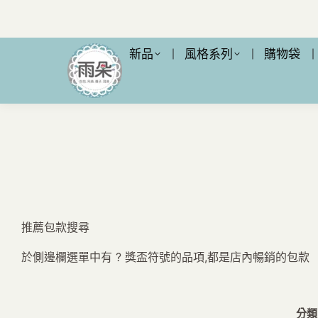
新品
風格系列
購物袋
推薦包款搜尋
於側邊欄選單中有 ? 獎盃符號的品項,都是店內暢銷的包款
分類