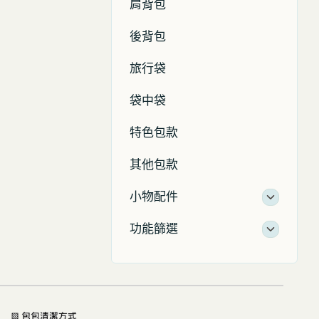
肩背包
後背包
旅行袋
袋中袋
特色包款
其他包款
小物配件
功能篩選