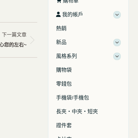
購物車
我的帳戶
熱銷
下一篇文章
新品
心您的左右~
風格系列
購物袋
零錢包
手機袋/手機包
長夾・中夾・短夾
證件套