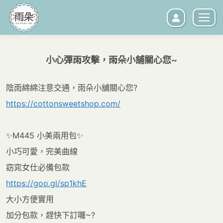
小心彈雨攻擊，雨朵小舖關心您~
您在這裡：
陰雨綿綿注意交通，雨朵小舖關心您?
https://cottonsweetshop.com/
✨M445 小美兩用包✨
小巧可愛，完美曲線
窈窕女仕必備包款
https://goo.gl/sp1khE
大小方便實用
加分包款，趕快下訂囉~?