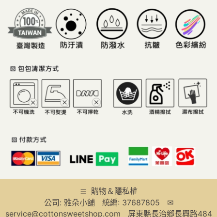
購物＆隱私權
公司: 雅朵小舖 統編: 37687805 ✉
service@cottonsweetshop.com 屏東縣長治鄉長興路484