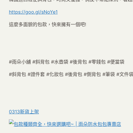
https://goo.gl/sNoYe1
這麼多面貌的包款，快來擁有一個吧!
#雨朵小舖 #斜背包 #水壺袋 #後背包 #零錢包 #便當袋
#斜背包 #證件套 #化妝包 #後背包 #側背包 #筆袋 #文件
0313新貨上架