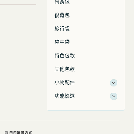
肩背包
後背包
旅行袋
袋中袋
特色包款
其他包款
小物配件
功能篩選