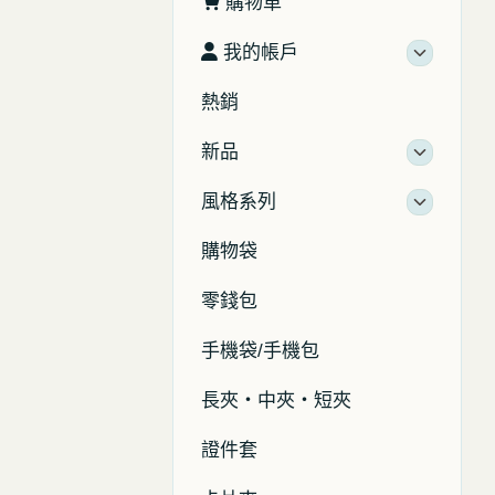
購物車
我的帳戶
熱銷
新品
風格系列
購物袋
零錢包
手機袋/手機包
長夾・中夾・短夾
證件套