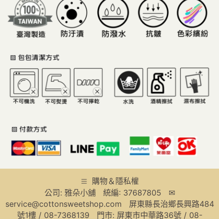
購物＆隱私權
公司: 雅朵小舖 統編: 37687805 ✉
service@cottonsweetshop.com 屏東縣長治鄉長興路484
號1樓 / 08-7368139 門市: 屏東市中華路36號 / 08-