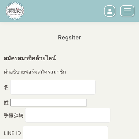
Regsiter
您在這裡：
สมัครสมาชิคด้วยไลน์
คำอธิบายฟอร์มสมัครสมาชิก
名
姓
手機號碼
LINE ID