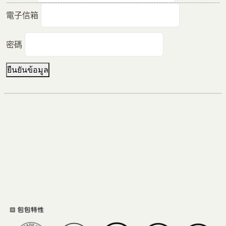
電子信箱
密碼
ยืนยันข้อมูล