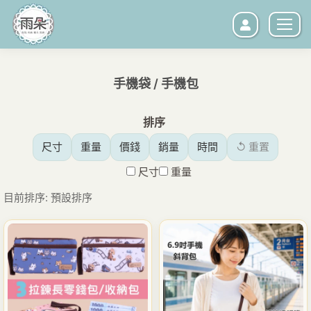
手機袋 / 手機包
您在這裡：
排序
尺寸
重量
價錢
銷量
時間
↺ 重置
尺寸
重量
目前排序: 預設排序