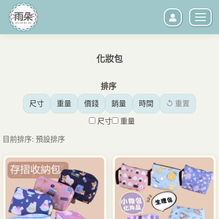
化妝包
您在這裡：
排序
尺寸
重量
價錢
銷量
時間
↺ 重置
尺寸
重量
目前排序: 預設排序