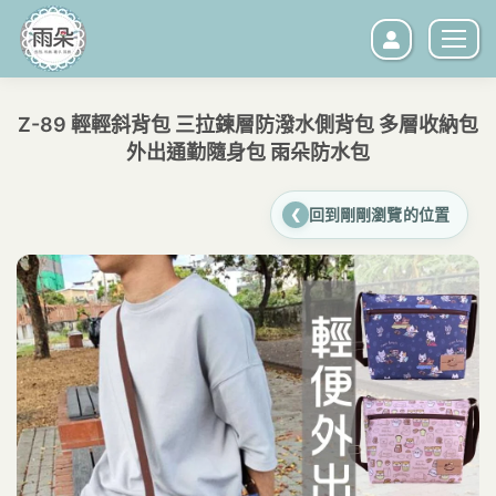
Z-89 輕輕斜背包 三拉鍊層防潑水側背包 多層收納包
外出通勤隨身包 雨朵防水包
您在這裡：
回到剛剛瀏覽的位置
❮