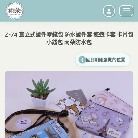
Z-74 直立式證件零錢包 防水證件套 悠遊卡套 卡片包
小錢包 雨朵防水包
您在這裡：
回到剛剛瀏覽的位置
❮