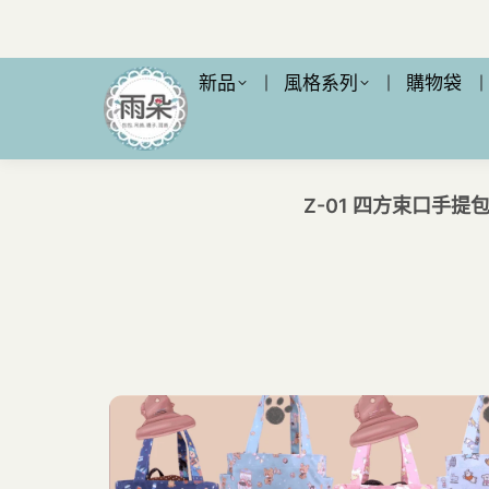
新品
風格系列
購物袋
Z-01 四方束口手提