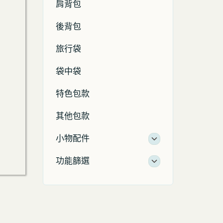
肩背包
後背包
旅行袋
袋中袋
特色包款
其他包款
小物配件
功能篩選