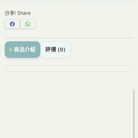
分享! Share
分
分
享
享
Facebook
WhatsApp
商品介紹
評價 (9)