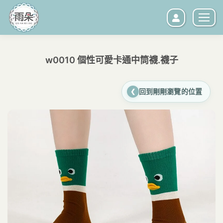
w0010 個性可愛卡通中筒襪.襪子
您在這裡：
回到剛剛瀏覽的位置
❮