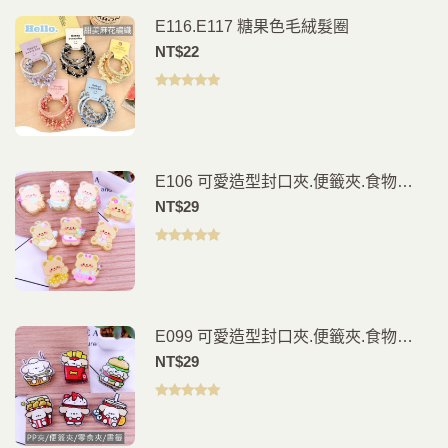
E116.E117 糖果色毛絨髮圈
NT$
22
評分
5.00
滿
分 5
E106 可愛造型封口夾.便籤夾.食物
夾.PP夾.書籤(2入)
NT$
29
評分
5.00
滿
分 5
E099 可愛造型封口夾.便籤夾.食物
夾.PP夾.書籤(2入)
NT$
29
評分
5.00
滿
分 5