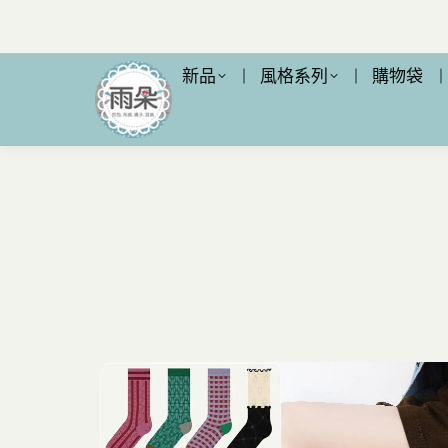
新品
風格系列
購物袋