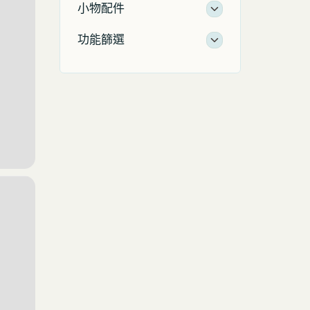
小物配件
功能篩選