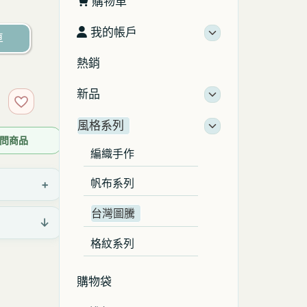
購物車
我的帳戶
車
熱銷
新品
加入收藏
風格系列
 詢問商品
編織手作
+
帆布系列
台灣圖騰
↓
格紋系列
購物袋