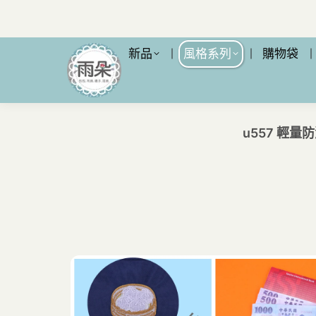
新品
風格系列
購物袋
u557 輕