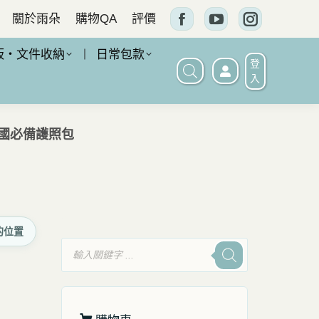
關於雨朵
購物QA
評價
Facebook
YouTube
Instagram
頁
頁
頁
板・文件收納
日常包款
登
面
面
面
入
在
在
在
新
新
新
出國必備護照包
窗
窗
窗
口
口
口
中
中
中
打
打
打
的位置
開
開
開
產
品
搜
尋