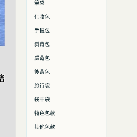
筆袋
化妝包
手提包
斜背包
肩背包
後背包
旅行袋
袋中袋
特色包款
其他包款