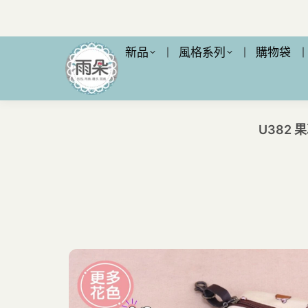
新品
風格系列
購物袋
U382