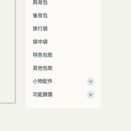
肩背包
後背包
旅行袋
袋中袋
特色包款
其他包款
小物配件
功能篩選