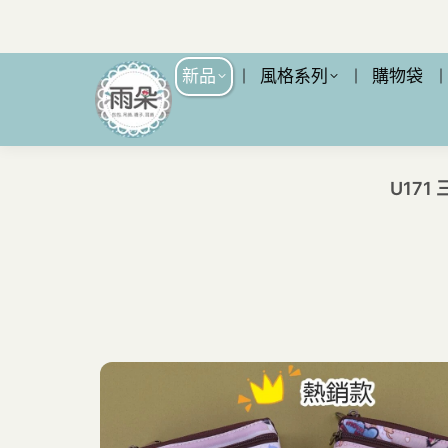
新品
風格系列
購物袋
U17