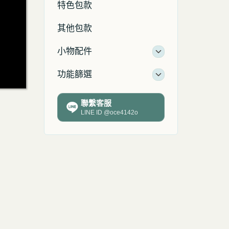
特色包款
其他包款
小物配件
功能篩選
聯繫客服
LINE ID @oce4142o