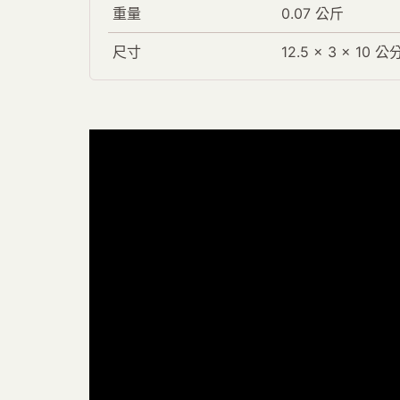
重量
0.07 公斤
尺寸
12.5 × 3 × 10 公