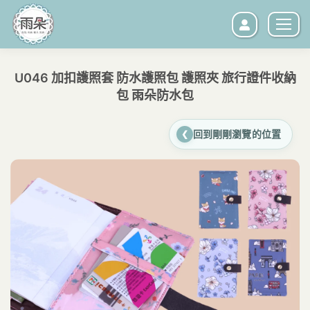
U046 加扣護照套 防水護照包 護照夾 旅行證件收納
包 雨朵防水包
您在這裡：
回到剛剛瀏覽的位置
❮