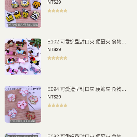
夾.PP夾.書籤(2入)
NT$
29
評分
5.00
滿
分 5
E102 可愛造型封口夾.便籤夾.食物
夾.PP夾.書籤(2入)
NT$
29
評分
5.00
滿
分 5
E094 可愛造型封口夾.便籤夾.食物
夾.PP夾.書籤(2入)
NT$
29
評分
5.00
滿
分 5
E092 可愛造型封口夾.便籤夾.食物