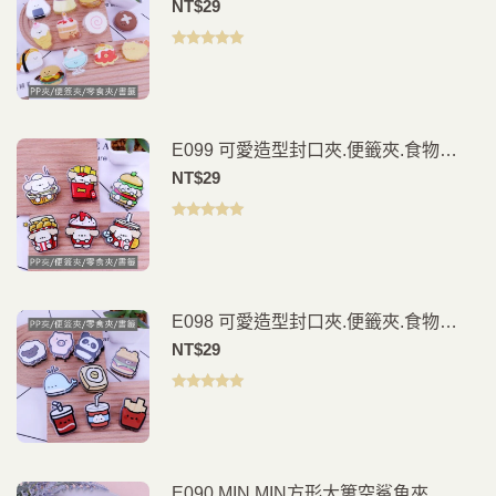
夾.PP夾.書籤(2入)
NT$
29
評分
5.00
滿
分 5
E099 可愛造型封口夾.便籤夾.食物
夾.PP夾.書籤(2入)
NT$
29
評分
5.00
滿
分 5
E098 可愛造型封口夾.便籤夾.食物
夾.PP夾.書籤(2入)
NT$
29
評分
5.00
滿
分 5
E090 MIN MIN方形大簍空鯊魚夾