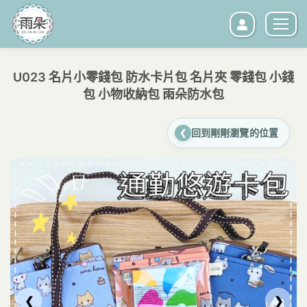
U023 名片小零錢包 防水卡片包 名片夾 零錢包 小錢
包 小物收納包 雨朵防水包
您在這裡：
回到剛剛瀏覽的位置
❮
❮
❯