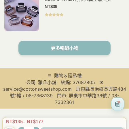
NT$
39
評分
5.00
滿
分 5
更多暢銷小物
購物＆隱私權
公司: 雅朵小舖 統編: 37687805 ✉
service@cottonsweetshop.com 屏東縣長治鄉長興路484
號1樓 / 08-7368139 門市: 屏東市中華路36號 / 08-
7332361
NT$
135
–
NT$
177
價