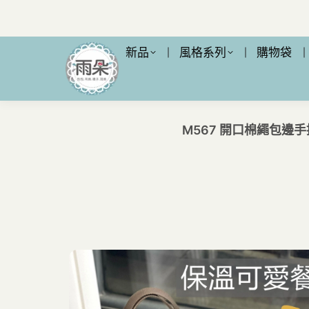
新品
風格系列
購物袋
M567 開口棉繩包邊