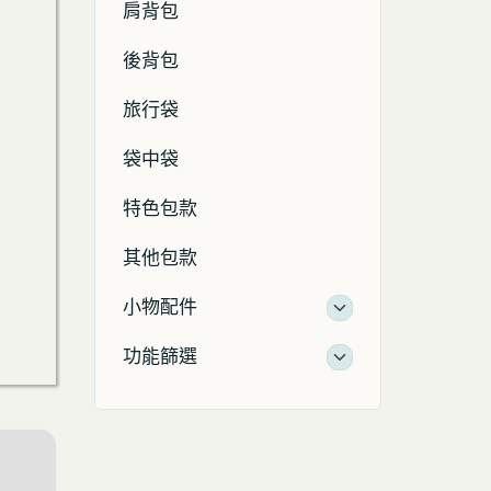
肩背包
後背包
旅行袋
袋中袋
特色包款
其他包款
小物配件
功能篩選