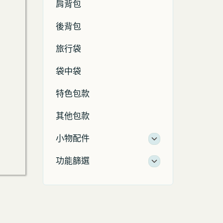
肩背包
後背包
旅行袋
袋中袋
特色包款
其他包款
小物配件
功能篩選