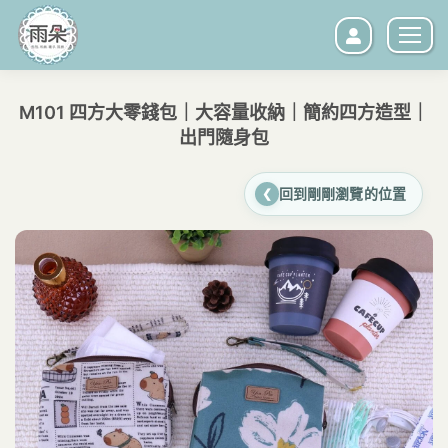
M101 四方大零錢包｜大容量收納｜簡約四方造型｜
出門隨身包
您在這裡：
回到剛剛瀏覽的位置
❮