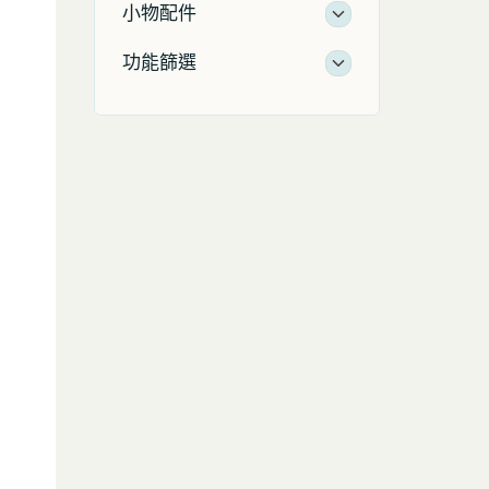
小物配件
功能篩選