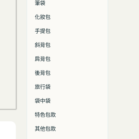
筆袋
化妝包
手提包
斜背包
肩背包
後背包
旅行袋
袋中袋
特色包款
其他包款