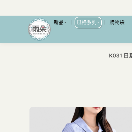
新品
風格系列
購物袋
K031 