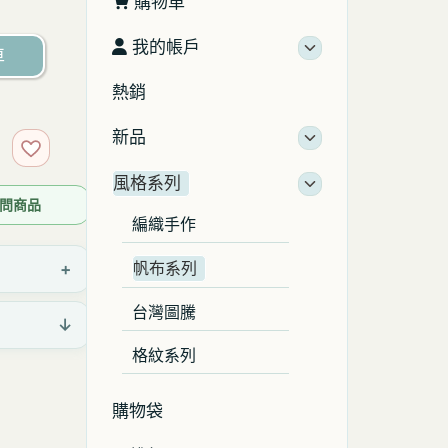
購物車
我的帳戶
車
熱銷
新品
加入收藏
風格系列
 詢問商品
編織手作
+
帆布系列
台灣圖騰
↓
格紋系列
購物袋