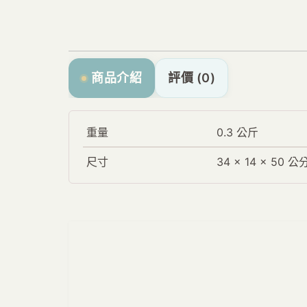
商品介紹
評價 (0)
重量
0.3 公斤
尺寸
34 × 14 × 50 公