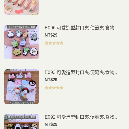
評分
5.00
滿
分 5
E096 可愛造型封口夾.便籤夾.食物
夾.PP夾.書籤(2入)
NT$
29
評分
5.00
滿
分 5
E093 可愛造型封口夾.便籤夾.食物
夾.PP夾.書籤(2入)
NT$
29
評分
5.00
滿
分 5
E092 可愛造型封口夾.便籤夾.食物
夾.PP夾.書籤(2入)
NT$
29