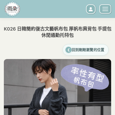
K026 日韓簡約復古文藝帆布包 厚帆布肩背包 手提包
休閒通勤托特包
您在這裡：
回到剛剛瀏覽的位置
❮