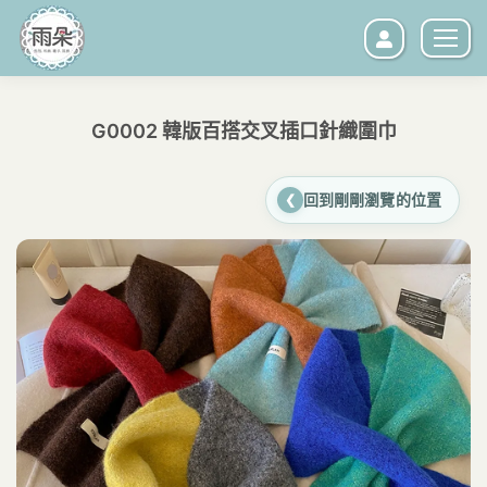
G0002 韓版百搭交叉插口針織圍巾
您在這裡：
回到剛剛瀏覽的位置
❮