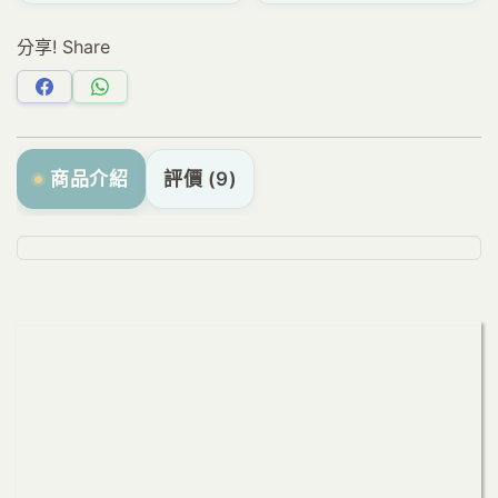
分享! Share
分
分
享
享
Facebook
WhatsApp
商品介紹
評價 (9)