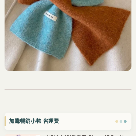
加購暢銷小物 省運費