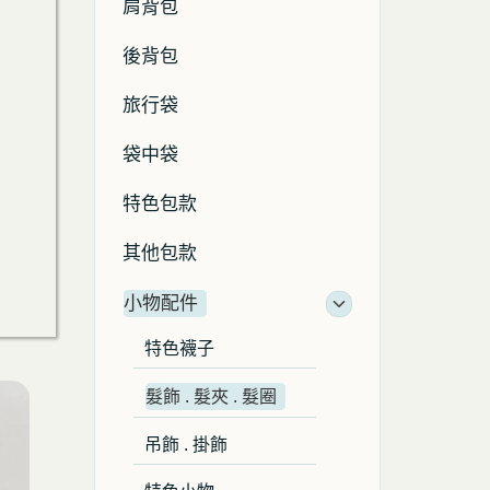
肩背包
後背包
旅行袋
袋中袋
特色包款
其他包款
小物配件
特色襪子
髮飾 . 髮夾 . 髮圈
吊飾 . 掛飾