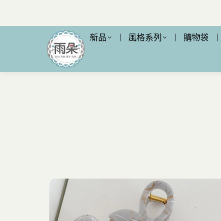
新品
風格系列
購物袋