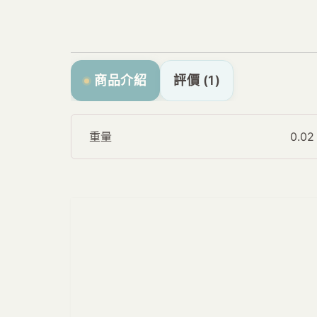
商品介紹
評價 (1)
重量
0.0