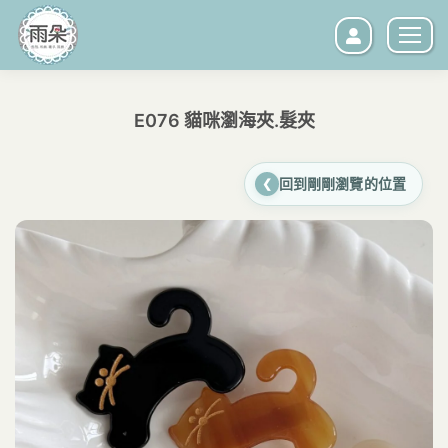
E076 貓咪瀏海夾.髮夾
您在這裡：
回到剛剛瀏覽的位置
❮