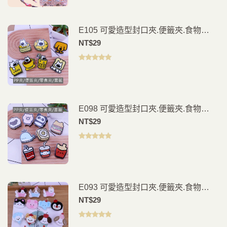
E105 可愛造型封口夾.便籤夾.食物
夾.PP夾.書籤(2入)
NT$
29
評分
5.00
滿
分 5
E098 可愛造型封口夾.便籤夾.食物
夾.PP夾.書籤(2入)
NT$
29
評分
5.00
滿
分 5
E093 可愛造型封口夾.便籤夾.食物
夾.PP夾.書籤(2入)
NT$
29
評分
5.00
滿