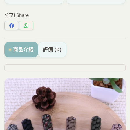
分享! Share
分
分
享
享
Facebook
WhatsApp
商品介紹
評價 (0)