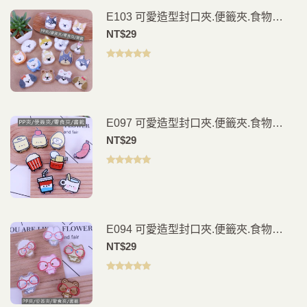
E103 可愛造型封口夾.便籤夾.食物
夾.PP夾.書籤(2入)
NT$
29
評分
5.00
滿
分 5
E097 可愛造型封口夾.便籤夾.食物
夾.PP夾.書籤(2入)
NT$
29
評分
5.00
滿
分 5
E094 可愛造型封口夾.便籤夾.食物
夾.PP夾.書籤(2入)
NT$
29
評分
5.00
滿
分 5