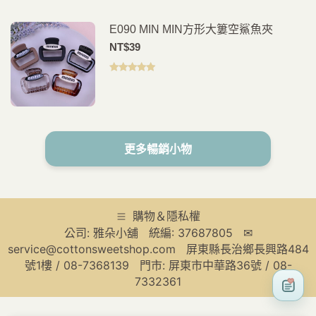
E090 MIN MIN方形大簍空鯊魚夾
NT$
39
評分
5.00
滿
分 5
更多暢銷小物
購物＆隱私權
公司: 雅朵小舖 統編: 37687805 ✉
service@cottonsweetshop.com 屏東縣長治鄉長興路484
號1樓 / 08-7368139 門市: 屏東市中華路36號 / 08-
7332361