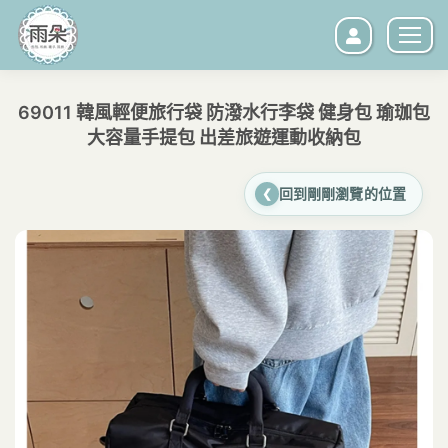
69011 韓風輕便旅行袋 防潑水行李袋 健身包 瑜珈包
大容量手提包 出差旅遊運動收納包
您在這裡：
回到剛剛瀏覽的位置
❮